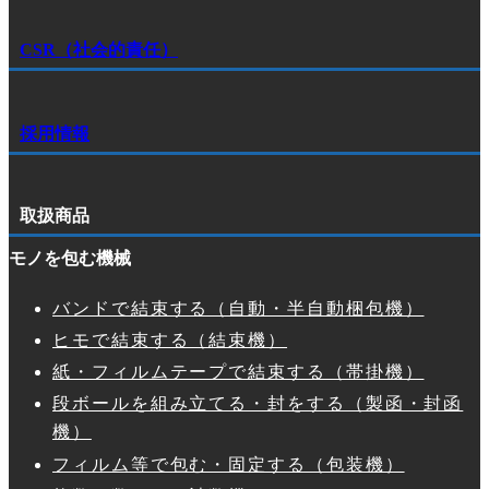
CSR（社会的責任）
採用情報
取扱商品
モノを包む機械
バンドで結束する（自動・半自動梱包機）
ヒモで結束する（結束機）
紙・フィルムテープで結束する（帯掛機）
段ボールを組み立てる・封をする（製函・封函
機）
フィルム等で包む・固定する（包装機）