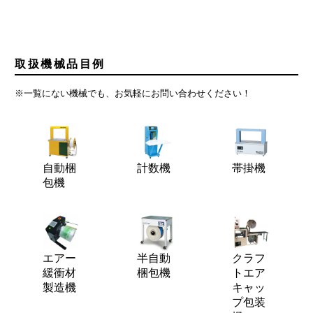
取扱機械品目例
※一覧にない機械でも、お気軽にお問い合わせください！
自動梱
計数機
帯掛機
包機
エアー
半自動
クラフ
緩衝材
梱包機
トエア
製造機
キャッ
プ包装