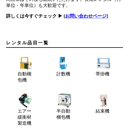
単位・年単位）も大歓迎です。
詳しくは今すぐチェック ▶ [
お問い合わせページ
]
レンタル品目一覧
自動梱
計数機
帯掛機
包機
エアー
半自動
結束機
緩衝材
梱包機
製造機