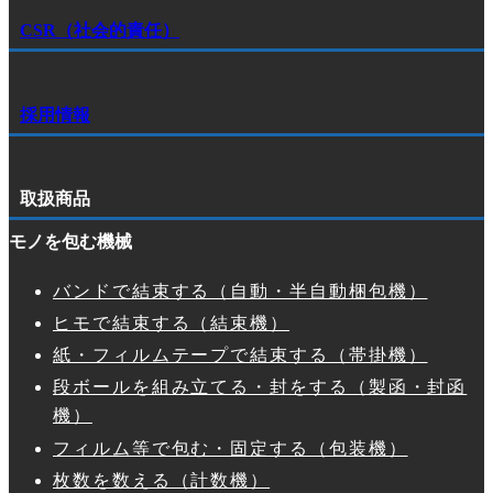
CSR（社会的責任）
採用情報
取扱商品
モノを包む機械
バンドで結束する（自動・半自動梱包機）
ヒモで結束する（結束機）
紙・フィルムテープで結束する（帯掛機）
段ボールを組み立てる・封をする（製函・封函
機）
フィルム等で包む・固定する（包装機）
枚数を数える（計数機）