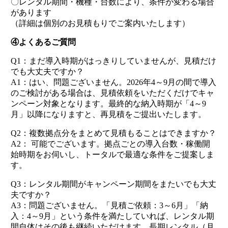
〇レンタル期間・機種・台数により、条件が変わる場合
があります
（詳細は個別のお見積もりでご案内いたします）
④よくあるご質問
Q1：まだ導入時期がはっきりしていませんが、見積だけ
でも大丈夫ですか？
A1：はい、問題ございません。2026年4～9月の間で導入
のご検討がある場合は、見積依頼をいただくだけでキャ
ンペーン対象となります。最終的な納入時期が「4～9
月」以降になりますと、再見積をご提出いたします。
Q2：複数拠点分をまとめて見積もることはできますか？
A2： 可能でございます。拠点ごとの導入台数・稼働開
始時期をお伺いし、トータルで最適な条件をご提案しま
す。
Q3：レンタル期間がキャンペーン期間をまたいでも大丈
夫ですか？
A3：問題ございません。「見積ご依頼：3～6月」「納
入：4～9月」という条件を満たしていれば、レンタル期
間自体はその後も継続いただけます。長期レンタル（月